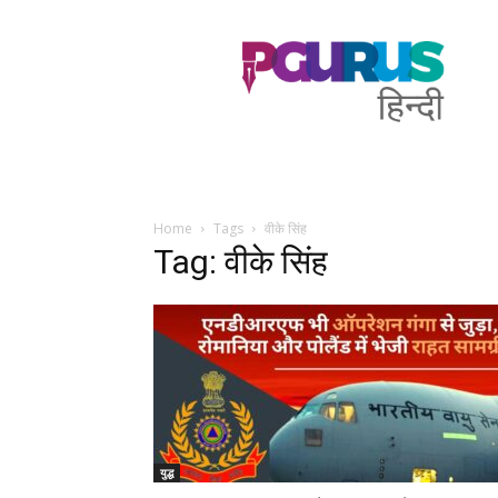
PGurus
Hindi
Home
Tags
वीके सिंह
Tag: वीके सिंह
युद्ध