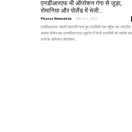
एनडीआरएफ भी ऑपरेशन गंगा से जुड़ा,
रोमानिया और पोलैंड में भेजी...
PGurus Newsdesk
-
March 2, 2022
एनडीआरएफ जरूरी सामग्री फंसे हुए भारतियों तक पहुँचा रहा राष्ट्रीय
आपदा मोचन बल (एनडीआरएफ) यूक्रेन में फंसे भारतीयों को स्वदेश वा
लाने के अभियान ऑपरेशन...