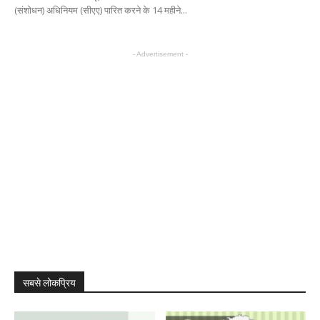
(संशोधन) अधिनियम (सीएए) पारित करने के 14 महीने...
- Advertisement -
सबसे लोकप्रिय