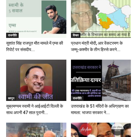
राजनीति
विचार
सुशांत सिंह राजपूत मौत मामले में एम्स की
प्रधान मंत्री मोदी, आर वेंकटरमण के
रिपोर्ट पर संसदीय...
जम्मू-कश्मीर के तीन हिस्से करने...
कानून
राजनीति
सुब्रमण्यम स्वामी ने आईआईटी दिल्ली के
उत्तराखंड के 51 मंदिरों के अधिग्रहण का
साथ अपनी 47 साल पुरानी...
मामला: भाजपा सरकार ने...