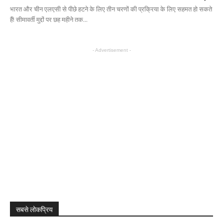
भारत और चीन एलएसी से पीछे हटने के लिए तीन चरणों की प्रक्रिया के लिए सहमत हो सकते
हैं! सीमावर्ती मुद्दों पर छह महीने तक...
- Advertisement -
सबसे लोकप्रिय