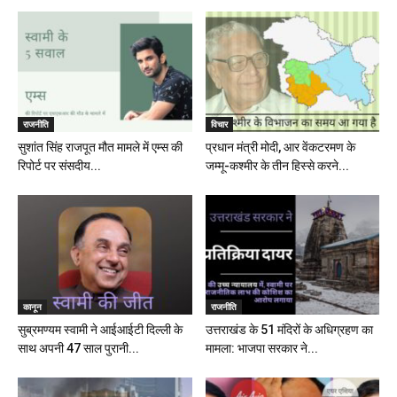
राजनीति
विचार
सुशांत सिंह राजपूत मौत मामले में एम्स की
प्रधान मंत्री मोदी, आर वेंकटरमण के
रिपोर्ट पर संसदीय...
जम्मू-कश्मीर के तीन हिस्से करने...
कानून
राजनीति
सुब्रमण्यम स्वामी ने आईआईटी दिल्ली के
उत्तराखंड के 51 मंदिरों के अधिग्रहण का
साथ अपनी 47 साल पुरानी...
मामला: भाजपा सरकार ने...