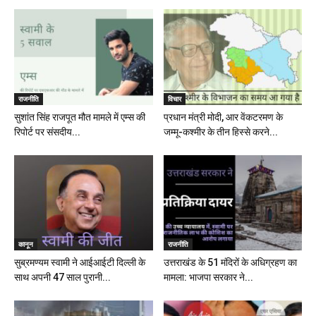
राजनीति
विचार
सुशांत सिंह राजपूत मौत मामले में एम्स की
प्रधान मंत्री मोदी, आर वेंकटरमण के
रिपोर्ट पर संसदीय...
जम्मू-कश्मीर के तीन हिस्से करने...
कानून
राजनीति
सुब्रमण्यम स्वामी ने आईआईटी दिल्ली के
उत्तराखंड के 51 मंदिरों के अधिग्रहण का
साथ अपनी 47 साल पुरानी...
मामला: भाजपा सरकार ने...