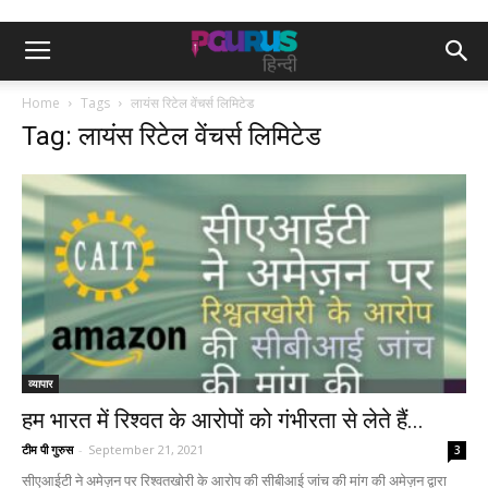
Home
Tags
लायंस रिटेल वेंचर्स लिमिटेड
Tag: लायंस रिटेल वेंचर्स लिमिटेड
व्यापार
हम भारत में रिश्वत के आरोपों को गंभीरता से लेते हैं...
टीम पी गुरुस
-
September 21, 2021
3
सीएआईटी ने अमेज़न पर रिश्वतखोरी के आरोप की सीबीआई जांच की मांग की अमेज़न द्वारा