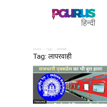
PGurus
Hindi
Home
Tags
लापरवाही
Tag: लापरवाही
Featured