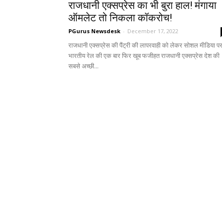
राजधानी एक्सप्रेस का भी बुरा हाल! मंगाया
ऑमलेट तो निकला कॉकरोच!
PGurus Newsdesk
-
December 17, 2022
राजधानी एक्सप्रेस की पैंट्री की लापरवाही को लेकर सोशल मीडिया प
भारतीय रेल की एक बार फिर खूब फजीहत राजधानी एक्सप्रेस देश की
सबसे अच्छी...