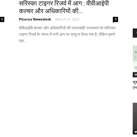
सरिस्का टाइगर रिजर्व में आग : वीवीआईपी
कल्चर और अधिकारियों की...
PGurus Newsdesk
-
March 31, 2022
0
0
र
वीवीआईपी कल्चर और अधिकारियों की लापरवाही! राजस्थान के सरिस्का
टाइगर रिजर्व के जंगल में लगी आग पर काबू पा लिया गया है, लेकिन इसने
एक...
र
सुश
एम्
क