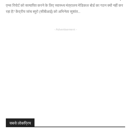
एम्स रिपोर्ट को सत्यापित करने के लिए स्वास्थ्य मंत्रालय मेडिकल बोर्ड का गठन क्यों नहीं कर
रहा है? केंद्रीय जांच ब्यूरो (सीबीआई) को अभिनेता सुशांत...
- Advertisement -
सबसे लोकप्रिय