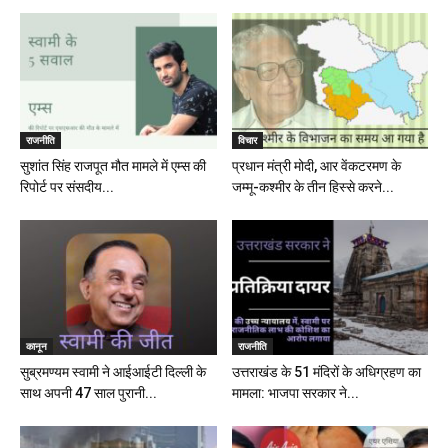
राजनीति
विचार
सुशांत सिंह राजपूत मौत मामले में एम्स की
प्रधान मंत्री मोदी, आर वेंकटरमण के
रिपोर्ट पर संसदीय...
जम्मू-कश्मीर के तीन हिस्से करने...
कानून
राजनीति
सुब्रमण्यम स्वामी ने आईआईटी दिल्ली के
उत्तराखंड के 51 मंदिरों के अधिग्रहण का
साथ अपनी 47 साल पुरानी...
मामला: भाजपा सरकार ने...