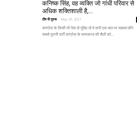
कनिष्क सिंह, वह व्यक्ति जो गांधी परिवार से
अधिक शक्तिशाली है,...
टीम पी गुरुस
-
May 29, 2021
कांग्रेस के किसी भी नेता से पूछिए तो वे सभी एक बात पर सहमत होंगे-
सबसे पुरानी पार्टी कांग्रेस के कामकाज की शैली को...