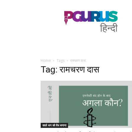
PGurus
Hindi
Home
Tags
रामचरण दास
Tag: रामचरण दास
काले धन को वैध बनाना