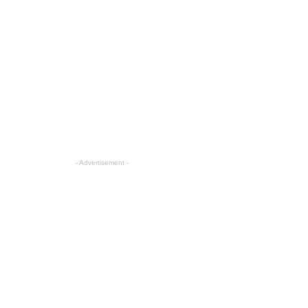
- Advertisement -