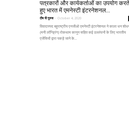
पत्रकारों और कार्यकर्ताओं का उपयोग करत
हुए भारत में एमनेस्टी इंटरनेशनल...
टीम पी गुरुस
-
October 4, 2020
विवादास्पद बहुराष्ट्रीय एनजीओ एमनेस्टी इंटरनेशनल ने काला धन शोध
(मनी लॉन्ड्रिंग) रोकथाम कानून सहित कई उल्लंघनों के लिए भारतीय
एजेंसियों द्वारा पकड़े जाने के...