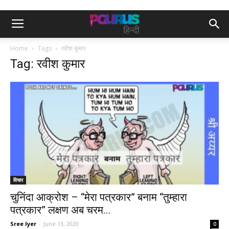
Home
Tags
रवीश कुमार
Tag: रवीश कुमार
विचार
चुनिंदा आक्रोश – “मेरा पत्रकार” बनाम “तुम्हारा
पत्रकार” लक्षण अब चरम...
Sree Iyer
-
June 13, 2020
0