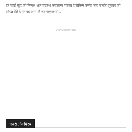
हर कोई खुद को निष्पक्ष और तटस्थ कहलाना चाहता है लेकिन उनके शब्द उनके झुकाव को
धोखा देते हैं यह वह समय है जब पत्रकारों...
- Advertisement -
सबसे लोकप्रिय