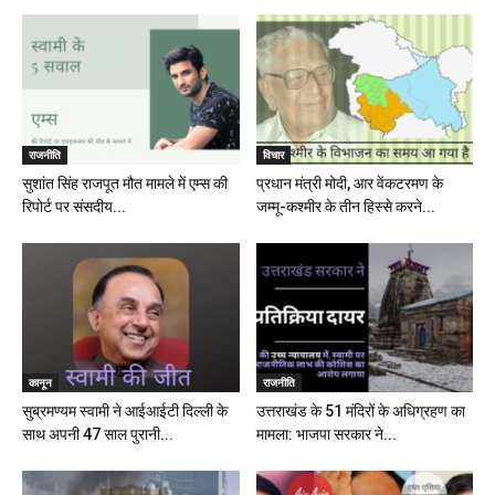
राजनीति
विचार
सुशांत सिंह राजपूत मौत मामले में एम्स की
प्रधान मंत्री मोदी, आर वेंकटरमण के
रिपोर्ट पर संसदीय...
जम्मू-कश्मीर के तीन हिस्से करने...
कानून
राजनीति
सुब्रमण्यम स्वामी ने आईआईटी दिल्ली के
उत्तराखंड के 51 मंदिरों के अधिग्रहण का
साथ अपनी 47 साल पुरानी...
मामला: भाजपा सरकार ने...