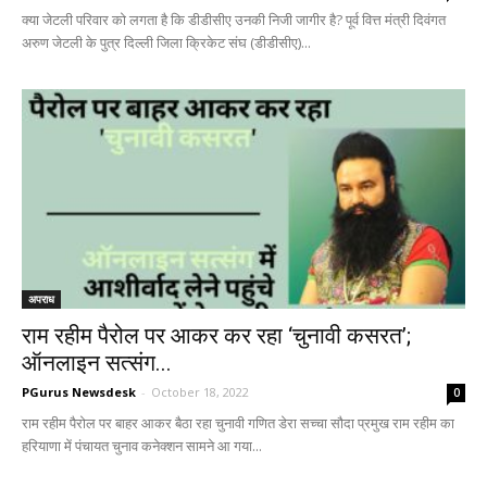
क्या जेटली परिवार को लगता है कि डीडीसीए उनकी निजी जागीर है? पूर्व वित्त मंत्री दिवंगत
अरुण जेटली के पुत्र दिल्ली जिला क्रिकेट संघ (डीडीसीए)...
अपराध
राम रहीम पैरोल पर आकर कर रहा ‘चुनावी कसरत’;
ऑनलाइन सत्संग...
PGurus Newsdesk
-
October 18, 2022
0
राम रहीम पैरोल पर बाहर आकर बैठा रहा चुनावी गणित डेरा सच्चा सौदा प्रमुख राम रहीम का
हरियाणा में पंचायत चुनाव कनेक्शन सामने आ गया...