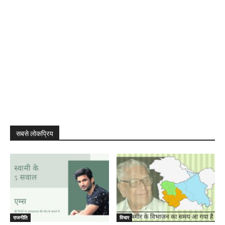
सबसे लोकप्रिय
राजनीति
विचार