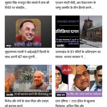
सुशांत सिंह राजपूत मौत मामले में एम्स की
प्रधान मंत्री मोदी, आर वेंकटरमण के
रिपोर्ट पर संसदीय...
जम्मू-कश्मीर के तीन हिस्से करने...
कानून
राजनीति
सुब्रमण्यम स्वामी ने आईआईटी दिल्ली के
उत्तराखंड के 51 मंदिरों के अधिग्रहण का
साथ अपनी 47 साल पुरानी...
मामला: भाजपा सरकार ने...
राजनीति
काला धन
विरोध और दंगों के साथ पीएम और एचएम
एयर एशिया – टाटा ईमेल से खुलासा
को बदनाम करने...
चिदंबरम, अजित सिंह और...