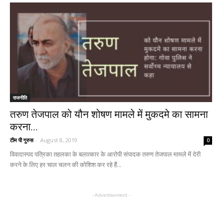
राजनीति
तरुण तेजपाल को यौन शोषण मामले में मुकदमे का सामना
करना...
टीम पी गुरुस
-
August 8, 2019
0
विवादास्पद पत्रिका तहलका के बलात्कार के आरोपी संपादक तरुण तेजपाल मामले में देरी
करने के लिए हर चाल चलन की कोशिश कर रहे हैं...
- Advertisement -