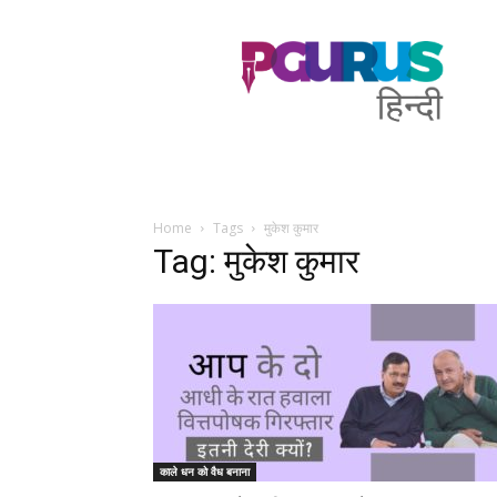
PGurus
Hindi
Home
Tags
मुकेश कुमार
Tag: मुकेश कुमार
काले धन को वैध बनाना