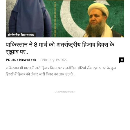
अंतर्राष्ट्रीय/ विश्व समाचार
पाकिस्तान ने 8 मार्च को अंतर्राष्ट्रीय हिजाब दिवस के
सुझाव पर...
PGurus Newsdesk
-
February 19, 2022
0
पाकिस्तान भी भारत में जारी हिजाब विवाद पर राजनीतिक रोटियां सेंक रहा! भारत के कुछ
हिस्सों में हिजाब को लेकर जारी विवाद का लाभ उठाते...
- Advertisement -