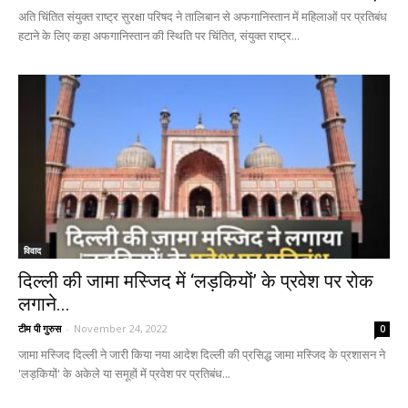
अति चिंतित संयुक्त राष्ट्र सुरक्षा परिषद ने तालिबान से अफगानिस्तान में महिलाओं पर प्रतिबंध
हटाने के लिए कहा अफगानिस्तान की स्थिति पर चिंतित, संयुक्त राष्ट्र...
विवाद
दिल्ली की जामा मस्जिद में ‘लड़कियों’ के प्रवेश पर रोक
लगाने...
टीम पी गुरुस
-
November 24, 2022
0
जामा मस्जिद दिल्ली ने जारी किया नया आदेश दिल्ली की प्रसिद्ध जामा मस्जिद के प्रशासन ने
'लड़कियों' के अकेले या समूहों में प्रवेश पर प्रतिबंध...