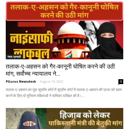
न्याय प्रणाली
तलाक-ए-अहसन को गैर-कानूनी घोषित करने की उठी
मांग, सर्वोच्च न्यायालय ने...
PGurus Newsdesk
-
August 16, 2022
0
तलाक-ए-अहसन का मुद्दा सुप्रीम कोर्ट में सुप्रीम कोर्ट में तलाक-ए-अहसन की प्रथा को खत्म
करने के लिए दो मुस्लिम महिलाओं ने याचिका दाखिल की है।...