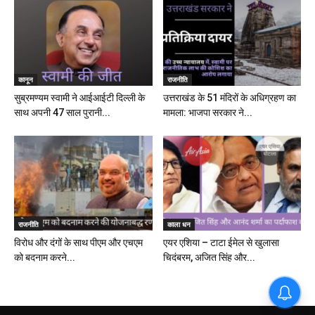
कानून
राजनीति
सुब्रमण्यम स्वामी ने आईआईटी दिल्ली के
उत्तराखंड के 51 मंदिरों के अधिग्रहण का
साथ अपनी 47 साल पुरानी...
मामला: भाजपा सरकार ने...
राजनीति
काला धन
विरोध और दंगों के साथ पीएम और एचएम
एयर एशिया – टाटा ईमेल से खुलासा
को बदनाम करने...
चिदंबरम, अजित सिंह और...