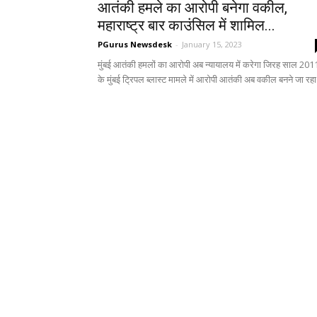
आतंकी हमले का आरोपी बनेगा वकील,
महाराष्ट्र बार काउंसिल में शामिल...
PGurus Newsdesk
-
January 15, 2023
मुंबई आतंकी हमलों का आरोपी अब न्यायालय में करेगा जिरह साल 201
के मुंबई ट्रिपल ब्लास्ट मामले में आरोपी आतंकी अब वकील बनने जा रहा.