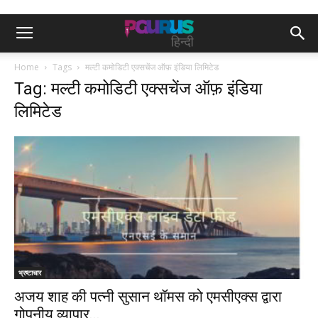
Home
Tags
मल्टी कमोडिटी एक्सचेंज ऑफ़ इंडिया लिमिटेड
Tag: मल्टी कमोडिटी एक्सचेंज ऑफ़ इंडिया
लिमिटेड
भ्रष्टाचार
अजय शाह की पत्नी सुसान थॉमस को एमसीएक्स द्वारा
गोपनीय व्यापार...