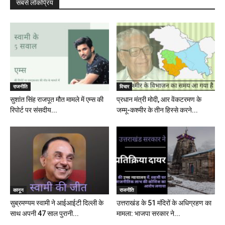
सबसे लोकप्रिय
राजनीति
विचार
सुशांत सिंह राजपूत मौत मामले में एम्स की
प्रधान मंत्री मोदी, आर वेंकटरमण के
रिपोर्ट पर संसदीय...
जम्मू-कश्मीर के तीन हिस्से करने...
कानून
राजनीति
सुब्रमण्यम स्वामी ने आईआईटी दिल्ली के
उत्तराखंड के 51 मंदिरों के अधिग्रहण का
साथ अपनी 47 साल पुरानी...
मामला: भाजपा सरकार ने...