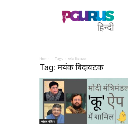
PGurus
Hindi
Home
Tags
मयंक बिदावटक
Tag: मयंक बिदावटक
सोशल मीडिया