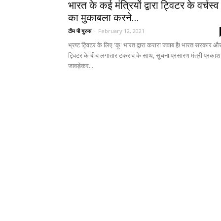
भारत के कई मंत्रियों द्वारा ट्विटर के वर्चस्व
का मुकाबला करने...
टीम पी गुरुस
-
February 12, 2021
भ्रष्ट ट्विटर के लिए 'कू' भारत द्वारा करारा जवाब है! भारत सरकार औ
ट्विटर के बीच लगातार टकराव के साथ, सूचना प्रसारण मंत्री प्रकाश
जावड़ेकर...