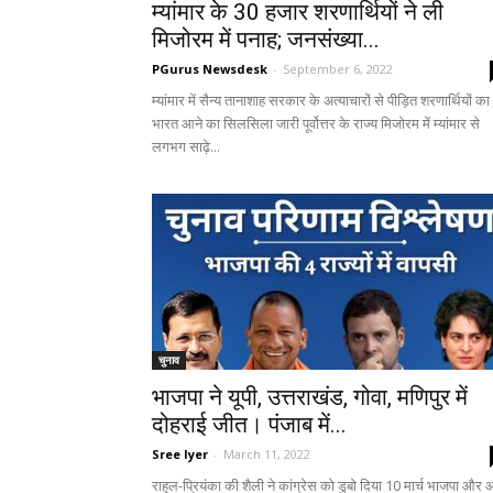
म्यांमार के 30 हजार शरणार्थियों ने ली
मिजोरम में पनाह; जनसंख्या...
PGurus Newsdesk
-
September 6, 2022
म्यांमार में सैन्य तानाशाह सरकार के अत्याचारों से पीड़ित शरणार्थियों का
भारत आने का सिलसिला जारी पूर्वोत्तर के राज्य मिजोरम में म्यांमार से
लगभग साढ़े...
चुनाव
भाजपा ने यूपी, उत्तराखंड, गोवा, मणिपुर में
दोहराई जीत। पंजाब में...
Sree Iyer
-
March 11, 2022
राहुल-प्रियंका की शैली ने कांग्रेस को डुबो दिया 10 मार्च भाजपा और