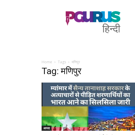
PGurus
Hindi
Home
Tags
मणिपुर
Tag: मणिपुर
आपदा