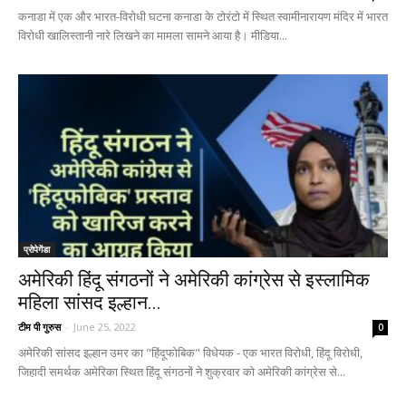
कनाडा में एक और भारत-विरोधी घटना कनाडा के टोरंटो में स्थित स्‍वामीनारायण मंदिर में भारत
विरोधी खालिस्तानी नारे लिखने का मामला सामने आया है। मीडिया...
प्रोपेगेंडा
अमेरिकी हिंदू संगठनों ने अमेरिकी कांग्रेस से इस्लामिक
महिला सांसद इल्हान...
टीम पी गुरुस
-
June 25, 2022
0
अमेरिकी सांसद इल्हान उमर का "हिंदूफोबिक" विधेयक - एक भारत विरोधी, हिंदू विरोधी,
जिहादी समर्थक अमेरिका स्थित हिंदू संगठनों ने शुक्रवार को अमेरिकी कांग्रेस से...