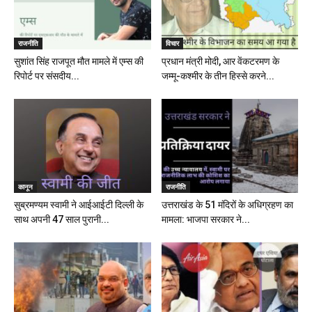
राजनीति
विचार
सुशांत सिंह राजपूत मौत मामले में एम्स की
प्रधान मंत्री मोदी, आर वेंकटरमण के
रिपोर्ट पर संसदीय...
जम्मू-कश्मीर के तीन हिस्से करने...
कानून
राजनीति
सुब्रमण्यम स्वामी ने आईआईटी दिल्ली के
उत्तराखंड के 51 मंदिरों के अधिग्रहण का
साथ अपनी 47 साल पुरानी...
मामला: भाजपा सरकार ने...