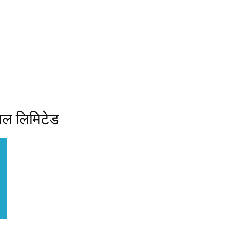
नल लिमिटेड