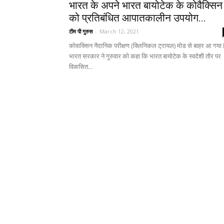
भारत के अपने भारत बायोटेक के कोवैक्सिन
को प्रतिबंधित आपातकालीन उपयोग...
टीम पी गुरुस
-
March 12, 2021
कोवाक्सिन नैदानिक ​​परीक्षण (क्लिनिकल ट्रायल) मोड से बाहर आ गया ह
भारत सरकार ने गुरुवार को कहा कि भारत बायोटेक के स्वदेशी तौर पर
विकसित...