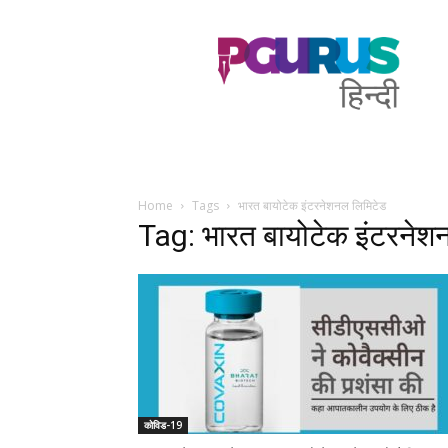
PGurus
Hindi
Home
Tags
भारत बायोटेक इंटरनेशनल लिमिटेड
Tag: भारत बायोटेक इंटरनेश
कोविड-19