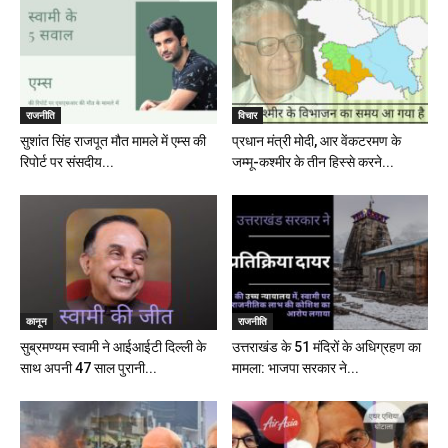
राजनीति
विचार
सुशांत सिंह राजपूत मौत मामले में एम्स की
प्रधान मंत्री मोदी, आर वेंकटरमण के
रिपोर्ट पर संसदीय...
जम्मू-कश्मीर के तीन हिस्से करने...
कानून
राजनीति
सुब्रमण्यम स्वामी ने आईआईटी दिल्ली के
उत्तराखंड के 51 मंदिरों के अधिग्रहण का
साथ अपनी 47 साल पुरानी...
मामला: भाजपा सरकार ने...