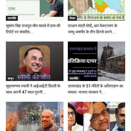
राजनीति
विचार
सुशांत सिंह राजपूत मौत मामले में एम्स की
प्रधान मंत्री मोदी, आर वेंकटरमण के
रिपोर्ट पर संसदीय...
जम्मू-कश्मीर के तीन हिस्से करने...
कानून
राजनीति
सुब्रमण्यम स्वामी ने आईआईटी दिल्ली के
उत्तराखंड के 51 मंदिरों के अधिग्रहण का
साथ अपनी 47 साल पुरानी...
मामला: भाजपा सरकार ने...