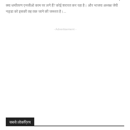
क्या धर्मांतरण एनजीओ काम पर लगे हैं? कोई शरारत कर रहा है। और भाजपा अध्यक्ष जेपी
नड्डा को इसकी तह तक जाने की जरूरत है।...
- Advertisement -
सबसे लोकप्रिय