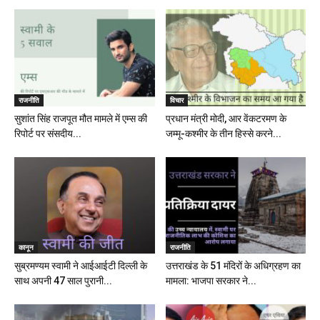
राजनीति
विचार
सुशांत सिंह राजपूत मौत मामले में एम्स की
प्रधान मंत्री मोदी, आर वेंकटरमण के
रिपोर्ट पर संसदीय...
जम्मू-कश्मीर के तीन हिस्से करने...
कानून
राजनीति
सुब्रमण्यम स्वामी ने आईआईटी दिल्ली के
उत्तराखंड के 51 मंदिरों के अधिग्रहण का
साथ अपनी 47 साल पुरानी...
मामला: भाजपा सरकार ने...