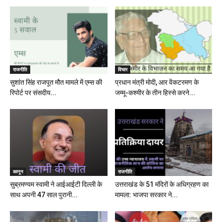
राजनीति
विचार
सुशांत सिंह राजपूत मौत मामले में एम्स की
प्रधान मंत्री मोदी, आर वेंकटरमण के
रिपोर्ट पर संसदीय...
जम्मू-कश्मीर के तीन हिस्से करने...
कानून
राजनीति
सुब्रमण्यम स्वामी ने आईआईटी दिल्ली के
उत्तराखंड के 51 मंदिरों के अधिग्रहण का
साथ अपनी 47 साल पुरानी...
मामला: भाजपा सरकार ने...