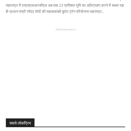
महाराष्ट्र में एनएचएसआरसीएल अब तक 23 प्रतिशत भूमि का अधिग्रहण करने में सक्षम रहा
है! प्रधान मंत्री नरेंद्र मोदी की महत्वाकांक्षी बुलेट ट्रेन परियोजना महाराष्ट्र...
- Advertisement -
सबसे लोकप्रिय