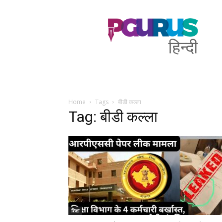
PGurus
Hindi
Home
Tags
बीडी कल्ला
Tag: बीडी कल्ला
शिक्षा