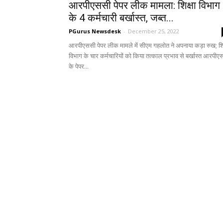
आरपीएससी पेपर लीक मामला: शिक्षा विभाग
के 4 कर्मचारी बर्खास्त, जब्त...
PGurus Newsdesk
-
December 25, 2022
आरपीएससी पेपर लीक मामले में सीएम गहलोत ने अपनाया कड़ा रुख; शिक
विभाग के चार कर्मचारियों को किया तत्काल प्रभाव से बर्खास्त आरपीए
के पेपर...