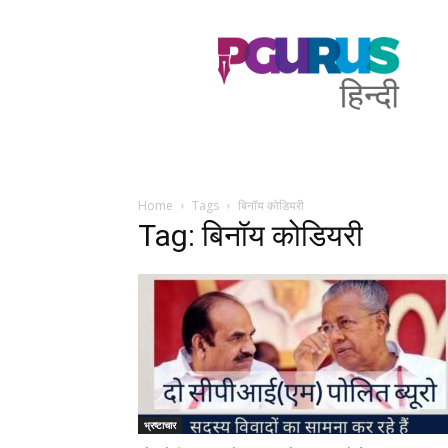
PGurus
Hindi
Home
Tags
बिनॉय कोडियरी
Tag: बिनॉय कोडियरी
भ्रष्टाचार