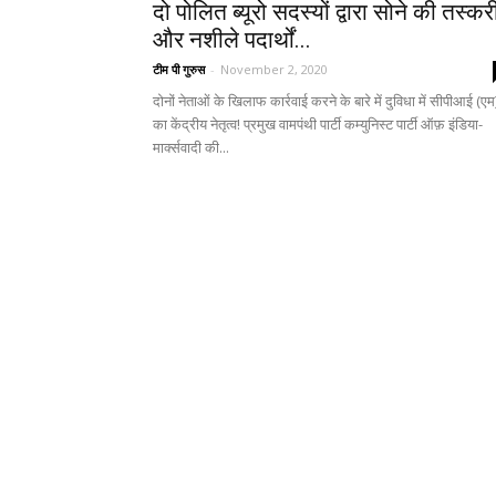
दो पोलित ब्यूरो सदस्यों द्वारा सोने की तस्कर
और नशीले पदार्थों...
टीम पी गुरुस
-
November 2, 2020
दोनों नेताओं के खिलाफ कार्रवाई करने के बारे में दुविधा में सीपीआई (एम
का केंद्रीय नेतृत्व! प्रमुख वामपंथी पार्टी कम्युनिस्ट पार्टी ऑफ़ इंडिया-
मार्क्सवादी की...