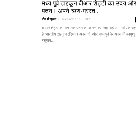
मध्य पूर्व टाइकून बीआर शेट्टी का उदय औ
पतन। अपने ऋण-ग्रस्त...
टीम पी गुरुस
-
December 19, 2020
बीआर शेट्टी की अचानक पतन का कारण क्या रहा, यह अभी भी एक रहस
है! भारतीय टाइकून (दिग्गज व्यवसायी) और मध्य पूर्व के व्यवसायी बवगुथु
रघुराम...