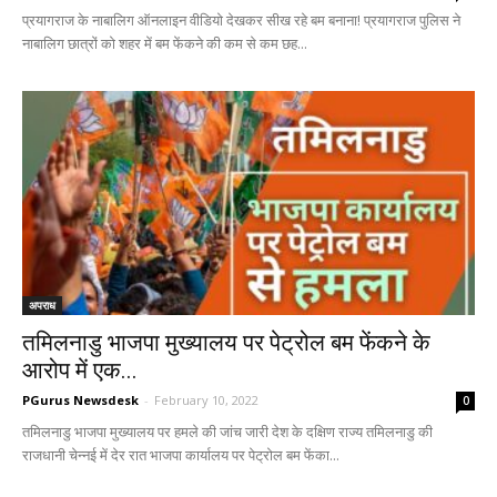
प्रयागराज के नाबालिग ऑनलाइन वीडियो देखकर सीख रहे बम बनाना! प्रयागराज पुलिस ने
नाबालिग छात्रों को शहर में बम फेंकने की कम से कम छह...
अपराध
तमिलनाडु भाजपा मुख्यालय पर पेट्रोल बम फेंकने के
आरोप में एक...
PGurus Newsdesk
-
February 10, 2022
0
तमिलनाडु भाजपा मुख्यालय पर हमले की जांच जारी देश के दक्षिण राज्य तमिलनाडु की
राजधानी चेन्नई में देर रात भाजपा कार्यालय पर पेट्रोल बम फेंका...