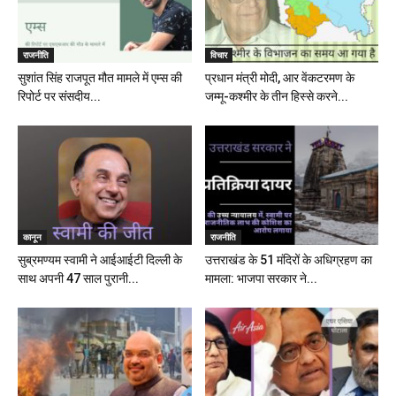
राजनीति
विचार
सुशांत सिंह राजपूत मौत मामले में एम्स की
प्रधान मंत्री मोदी, आर वेंकटरमण के
रिपोर्ट पर संसदीय...
जम्मू-कश्मीर के तीन हिस्से करने...
कानून
राजनीति
सुब्रमण्यम स्वामी ने आईआईटी दिल्ली के
उत्तराखंड के 51 मंदिरों के अधिग्रहण का
साथ अपनी 47 साल पुरानी...
मामला: भाजपा सरकार ने...