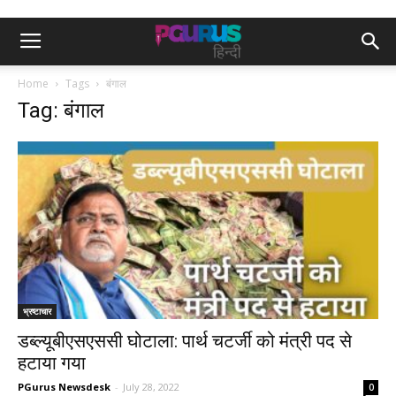
Home
Tags
बंगाल
Tag: बंगाल
भ्रष्टाचार
डब्ल्यूबीएसएससी घोटाला: पार्थ चटर्जी को मंत्री पद से
हटाया गया
PGurus Newsdesk
-
July 28, 2022
0