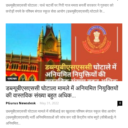
डब्ल्यूबीएसएससी घोटाला : पार्थ चटर्जी पर गिरी गाज ममता बनर्जी सरकार ने गुरुवार को
करोड़ों रुपये के पश्चिम बंगाल स्कूल सेवा आयोग (डब्ल्यूबीएसएससी) घोटाले के...
भ्रष्टाचार
डब्ल्यूबीएसएससी घोटाला मामले में अनियमित नियुक्तियों
की वास्तविक संख्या बहुत अधिक...
PGurus Newsdesk
-
May 31, 2022
0
डब्ल्यूबीएसएससी घोटाला मामले में सीबीआई का खुलासा पश्चिम बंगाल स्कूल सेवा आयोग
(डब्ल्यूबीएसएससी) भर्ती अनियमितताओं की जांच कर रही केंद्रीय जांच ब्यूरो (सीबीआई) ने
अनियमित...