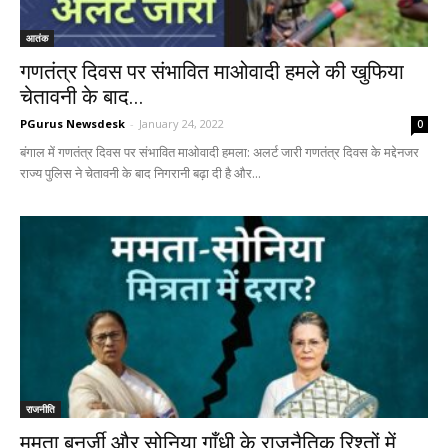
आतंक
गणतंत्र दिवस पर संभावित माओवादी हमले की खुफिया
चेतावनी के बाद...
PGurus Newsdesk
-
January 24, 2022
0
बंगाल में गणतंत्र दिवस पर संभावित माओवादी हमला: अलर्ट जारी गणतंत्र दिवस के मद्देनजर
राज्य पुलिस ने चेतावनी के बाद निगरानी बढ़ा दी है और...
राजनीति
ममता बनर्जी और सोनिया गाँधी के राजनैतिक रिश्तों में