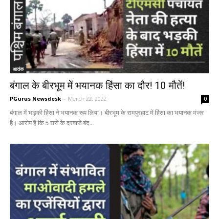
आतंक
बंगाल के बीरभूम में भयानक हिंसा का दौर! 10 मौतें!
PGurus Newsdesk
-
March 22, 2022
0
बंगाल में भड़की हिंसा ने भयानक रूप लिया। बीरभूम के रामपुरहाट में हिंसा का भयानक मंजर
है। आरोप है कि 5 घरों के दरवाजे बंद...