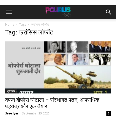
Home
Tags
फ्रांसिस लॉफोंट
Tag: फ्रांसिस लॉफोंट
भ्रष्टाचार
दफन बोफोर्स घोटाला – संस्थागत पतन, आपराधिक
षड्यंत्र और एक तैयार...
Sree Iyer
-
September 25, 2020
3