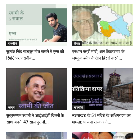
राजनीति
विचार
सुशांत सिंह राजपूत मौत मामले में एम्स की
प्रधान मंत्री मोदी, आर वेंकटरमण के
रिपोर्ट पर संसदीय...
जम्मू-कश्मीर के तीन हिस्से करने...
कानून
राजनीति
सुब्रमण्यम स्वामी ने आईआईटी दिल्ली के
उत्तराखंड के 51 मंदिरों के अधिग्रहण का
साथ अपनी 47 साल पुरानी...
मामला: भाजपा सरकार ने...