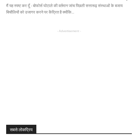
मैं यह स्पष्ट कर दूँ - बोफोर्स घोटाले की वर्तमान जांच पिछली सत्तारूढ़ संस्थाओं के बजाय
बिचौलियों को उजागर करने पर केंद्रित है क्योंकि...
- Advertisement -
सबसे लोकप्रिय