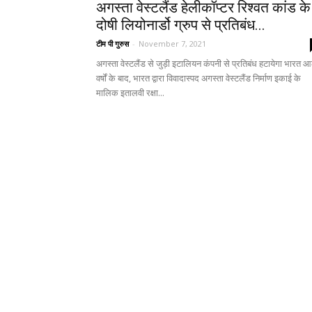
अगस्ता वेस्टलैंड हेलीकॉप्टर रिश्वत कांड के
दोषी लियोनार्डो ग्रुप से प्रतिबंध...
टीम पी गुरुस
-
November 7, 2021
अगस्ता वेस्टलैंड से जुड़ी इटालियन कंपनी से प्रतिबंध हटायेगा भारत 
वर्षों के बाद, भारत द्वारा विवादास्पद अगस्ता वेस्टलैंड निर्माण इकाई के
मालिक इतालवी रक्षा...