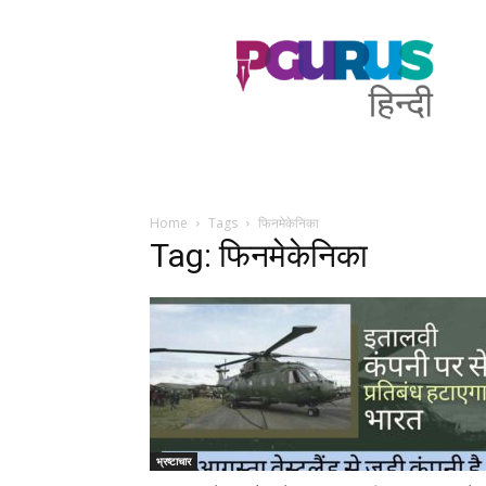
PGurus
Hindi
Home
Tags
फिनमेकेनिका
Tag: फिनमेकेनिका
भ्रष्टाचार