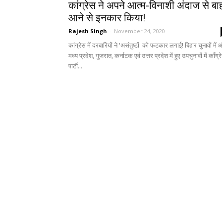
कांग्रेस ने अपने आत्म-विनाशी अंदाज से बा
आने से इनकार किया!
Rajesh Singh
-
November 24, 2020
कांग्रेस में दरबारियों ने 'असंतुष्टों' को फटकार लगाई! बिहार चुनावों में
मध्य प्रदेश, गुजरात, कर्नाटक एवं उत्तर प्रदेश में हुए उपचुनावों में काँग्र
पार्टी...