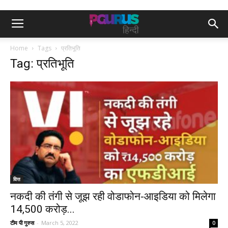
Home
Tags
प्रतिभूति
Tag: प्रतिभूति
वित्त
नकदी की तंगी से जूझ रही वोडाफोन-आइडिया को मिलेगा
14,500 करोड़...
टीम पी गुरुस
-
March 5, 2022
0