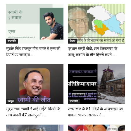
राजनीति
विचार
सुशांत सिंह राजपूत मौत मामले में एम्स की
प्रधान मंत्री मोदी, आर वेंकटरमण के
रिपोर्ट पर संसदीय...
जम्मू-कश्मीर के तीन हिस्से करने...
कानून
राजनीति
सुब्रमण्यम स्वामी ने आईआईटी दिल्ली के
उत्तराखंड के 51 मंदिरों के अधिग्रहण का
साथ अपनी 47 साल पुरानी...
मामला: भाजपा सरकार ने...