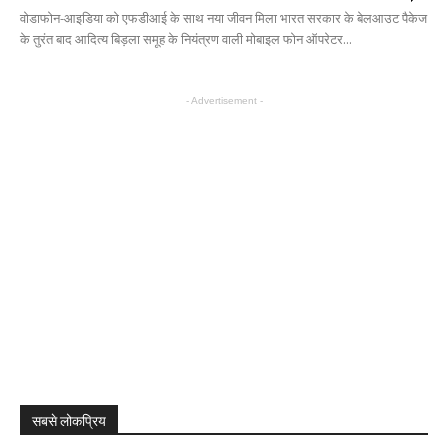
वोडाफोन-आइडिया को एफडीआई के साथ नया जीवन मिला भारत सरकार के बेलआउट पैकेज
के तुरंत बाद आदित्य बिड़ला समूह के नियंत्रण वाली मोबाइल फोन ऑपरेटर...
- Advertisement -
सबसे लोकप्रिय