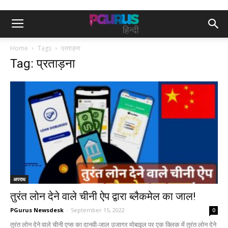
Home
Tags
प्रताड़ना
Tag: प्रताड़ना
अपराध
तुरंत लोन देने वाले चीनी ऐप द्वारा ब्लैकमेल का जाल!
PGurus Newsdesk
-
September 15, 2022
0
तुरंत लोन देने वाले चीनी एप्स का दानवी-जाल उजागर मोबाइल पर एक क्लिक में तुरंत लोन देने