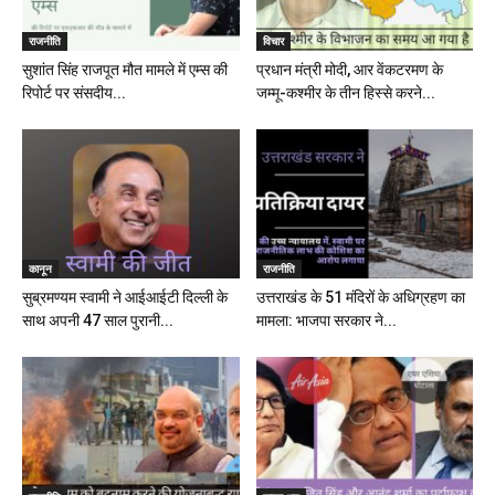
राजनीति
विचार
सुशांत सिंह राजपूत मौत मामले में एम्स की
प्रधान मंत्री मोदी, आर वेंकटरमण के
रिपोर्ट पर संसदीय...
जम्मू-कश्मीर के तीन हिस्से करने...
कानून
राजनीति
सुब्रमण्यम स्वामी ने आईआईटी दिल्ली के
उत्तराखंड के 51 मंदिरों के अधिग्रहण का
साथ अपनी 47 साल पुरानी...
मामला: भाजपा सरकार ने...