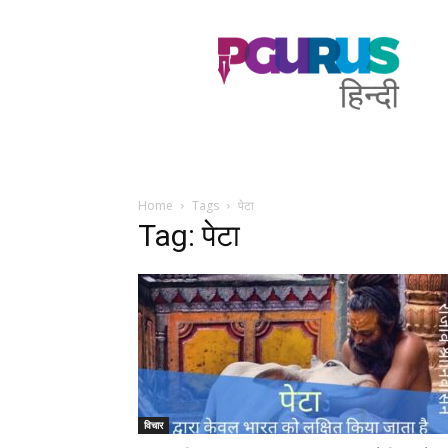
PGurus
Hindi
Home
Tags
पेटा
Tag: पेटा
विचार