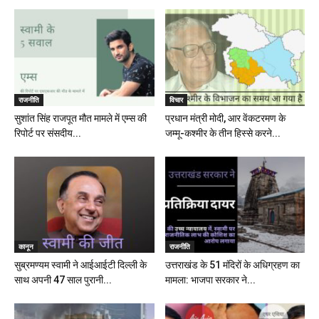
राजनीति
विचार
सुशांत सिंह राजपूत मौत मामले में एम्स की
प्रधान मंत्री मोदी, आर वेंकटरमण के
रिपोर्ट पर संसदीय...
जम्मू-कश्मीर के तीन हिस्से करने...
कानून
राजनीति
सुब्रमण्यम स्वामी ने आईआईटी दिल्ली के
उत्तराखंड के 51 मंदिरों के अधिग्रहण का
साथ अपनी 47 साल पुरानी...
मामला: भाजपा सरकार ने...