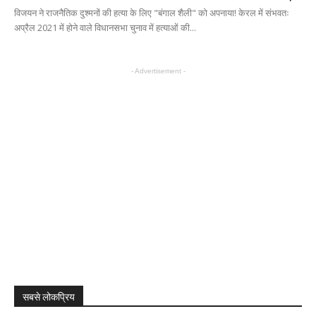
विजयन ने राजनैतिक दुश्मनों की हत्या के लिए "बंगाल शैली" को अपनाया! केरल में संभवतः
अप्रैल 2021 में होने वाले विधानसभा चुनाव में हत्याओं की...
- Advertisement -
सबसे लोकप्रिय