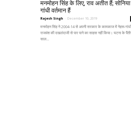
मनमोहन सिंह के लिए, राव अतीत हैं; सोनिया
गांधी वर्तमान हैं
Rajesh Singh
-
December 10, 2019
मनमोहन सिंह ने 2004-14 से अपनी सरकार के कामकाज में नेहरू-गांध
राजवंश की दखलंदाजी से पार पाने का साहस नहीं किया। घटना के पैंत
साल...