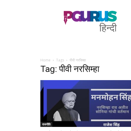
PGurus
Hindi
Home
Tags
पीवी नरसिम्हा
Tag: पीवी नरसिम्हा
राजनीति