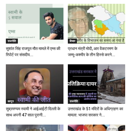
राजनीति
विचार
सुशांत सिंह राजपूत मौत मामले में एम्स की
प्रधान मंत्री मोदी, आर वेंकटरमण के
रिपोर्ट पर संसदीय...
जम्मू-कश्मीर के तीन हिस्से करने...
कानून
राजनीति
सुब्रमण्यम स्वामी ने आईआईटी दिल्ली के
उत्तराखंड के 51 मंदिरों के अधिग्रहण का
साथ अपनी 47 साल पुरानी...
मामला: भाजपा सरकार ने...