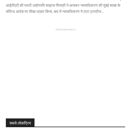
आईटीएटी की पलटी उद्योगपति साइरस मिस्त्री ने आयकर न्यायाधिकरण की मुंबई शाखा के
संदिग्ध आदेश पर तीखा प्रहार किया, बाद में न्यायाधिकरण ने टाटा ट्रस्टीज...
- Advertisement -
सबसे लोकप्रिय