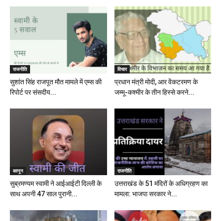
राजनीति
विचार
सुशांत सिंह राजपूत मौत मामले में एम्स की
प्रधान मंत्री मोदी, आर वेंकटरमण के
रिपोर्ट पर संसदीय...
जम्मू-कश्मीर के तीन हिस्से करने...
कानून
राजनीति
सुब्रमण्यम स्वामी ने आईआईटी दिल्ली के
उत्तराखंड के 51 मंदिरों के अधिग्रहण का
साथ अपनी 47 साल पुरानी...
मामला: भाजपा सरकार ने...