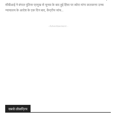
सीबीआई ने बंगाल पुलिस प्रमुख से चुनाव के बाद हुई हिंसा पर ब्योरा मांगा कलकत्ता उच्च
न्यायालय के आदेश के एक दिन बाद, केंद्रीय जांच...
- Advertisement -
सबसे लोकप्रिय