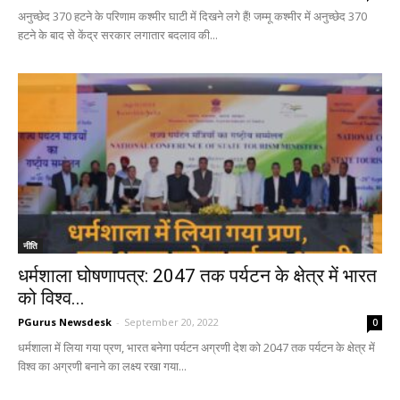
अनुच्छेद 370 हटने के परिणाम कश्मीर घाटी में दिखने लगे हैं! जम्मू कश्मीर में अनुच्छेद 370
हटने के बाद से केंद्र सरकार लगातार बदलाव की...
नीति
धर्मशाला घोषणापत्र: 2047 तक पर्यटन के क्षेत्र में भारत
को विश्‍व...
PGurus Newsdesk
-
September 20, 2022
0
धर्मशाला में लिया गया प्रण, भारत बनेगा पर्यटन अग्रणी देश को 2047 तक पर्यटन के क्षेत्र में
विश्‍व का अग्रणी बनाने का लक्ष्‍य रखा गया...