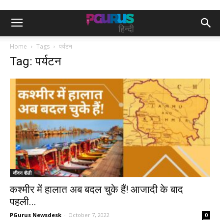
Home
Tags
पर्यटन
Tag: पर्यटन
जीवन शैली
कश्मीर में हालात अब बदल चुके हैं! आजादी के बाद
पहली...
PGurus Newsdesk
-
October 7, 2022
0