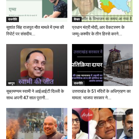
राजनीति
विचार
सुशांत सिंह राजपूत मौत मामले में एम्स की
प्रधान मंत्री मोदी, आर वेंकटरमण के
रिपोर्ट पर संसदीय...
जम्मू-कश्मीर के तीन हिस्से करने...
कानून
राजनीति
सुब्रमण्यम स्वामी ने आईआईटी दिल्ली के
उत्तराखंड के 51 मंदिरों के अधिग्रहण का
साथ अपनी 47 साल पुरानी...
मामला: भाजपा सरकार ने...