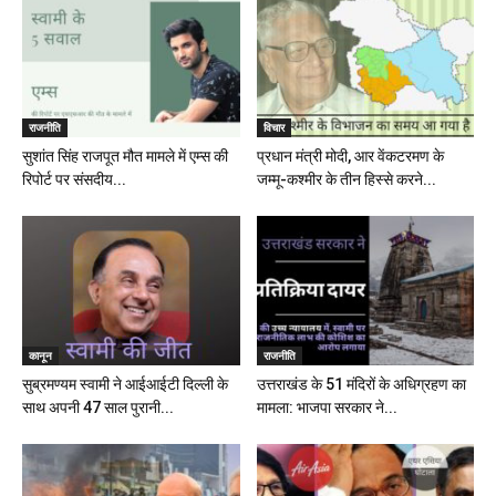
राजनीति
विचार
सुशांत सिंह राजपूत मौत मामले में एम्स की
प्रधान मंत्री मोदी, आर वेंकटरमण के
रिपोर्ट पर संसदीय...
जम्मू-कश्मीर के तीन हिस्से करने...
कानून
राजनीति
सुब्रमण्यम स्वामी ने आईआईटी दिल्ली के
उत्तराखंड के 51 मंदिरों के अधिग्रहण का
साथ अपनी 47 साल पुरानी...
मामला: भाजपा सरकार ने...