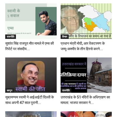
राजनीति
विचार
सुशांत सिंह राजपूत मौत मामले में एम्स की
प्रधान मंत्री मोदी, आर वेंकटरमण के
रिपोर्ट पर संसदीय...
जम्मू-कश्मीर के तीन हिस्से करने...
कानून
राजनीति
सुब्रमण्यम स्वामी ने आईआईटी दिल्ली के
उत्तराखंड के 51 मंदिरों के अधिग्रहण का
साथ अपनी 47 साल पुरानी...
मामला: भाजपा सरकार ने...