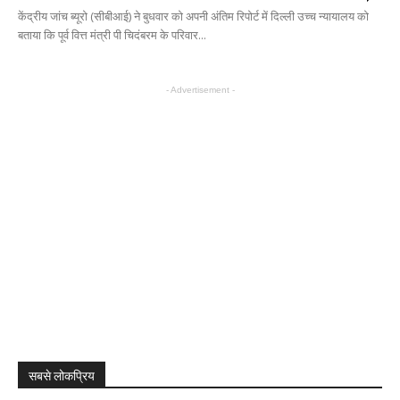
केंद्रीय जांच ब्यूरो (सीबीआई) ने बुधवार को अपनी अंतिम रिपोर्ट में दिल्ली उच्च न्यायालय को
बताया कि पूर्व वित्त मंत्री पी चिदंबरम के परिवार...
- Advertisement -
सबसे लोकप्रिय