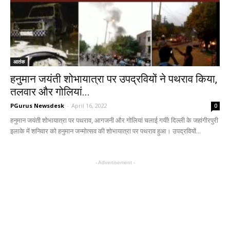
आतंक
हनुमान जयंती शोभायात्रा पर उपद्रवियों ने पथराव किया,
तलवार और गोलियां...
PGurus Newsdesk
-
April 16, 2022
0
हनुमान जयंती शोभायात्रा पर पथराव, आगजनी और गोलियां चलाई गयीं! दिल्ली के जहांगीरपुरी
इलाके में शनिवार को हनुमान जन्मोत्सव की शोभायात्रा पर पथराव हुआ। उपद्रवियों...
- Advertisement -