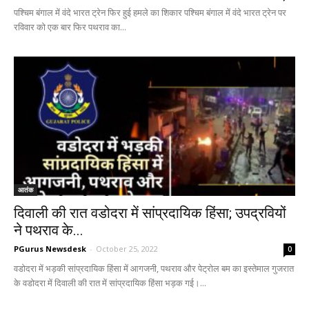
पश्चिम बंगाल में वंदे भारत ट्रेन फिर हुई हमले का शिकार पश्चिम बंगाल में वंदे भारत ट्रेन पर
रविवार को एक बार फिर पथराव का...
आतंक
दिवाली की रात वडोदरा में सांप्रदायिक हिंसा; उपद्रवियों
ने पथराव के...
PGurus Newsdesk
-
October 25, 2022
0
वडोदरा में भड़की सांप्रदायिक हिंसा में आगजनी, पथराव और पेट्रोल बम का इस्तेमाल गुजरात
के वडोदरा में दिवाली की रात में सांप्रदायिक हिंसा भड़क गई।...