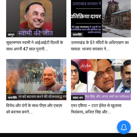
कानून
राजनीति
सुब्रमण्यम स्वामी ने आईआईटी दिल्ली के
उत्तराखंड के 51 मंदिरों के अधिग्रहण का
साथ अपनी 47 साल पुरानी...
मामला: भाजपा सरकार ने...
राजनीति
काला धन
विरोध और दंगों के साथ पीएम और एचएम
एयर एशिया – टाटा ईमेल से खुलासा
को बदनाम करने...
चिदंबरम, अजित सिंह और...