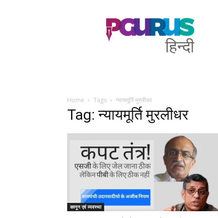
PGurus
Hindi
Home
Tags
न्यायमूर्ति मुरलीधर
Tag: न्यायमूर्ति मुरलीधर
कानून एवं व्यवस्था