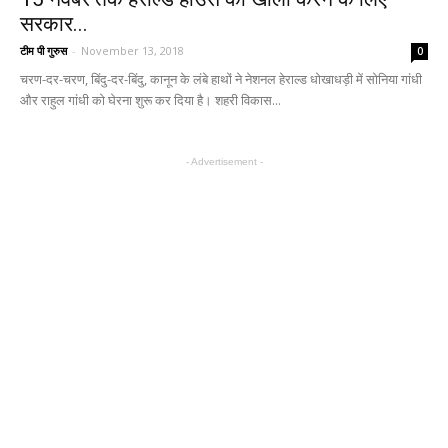
सरकार...
टीम पी गुरुस
-
November 13, 2018
0
चरण-दर-चरण, बिंदु-दर-बिंदु, कानून के लंबे हाथों ने नेशनल हेराल्ड धोखाधड़ी में सोनिया गांधी
और राहुल गांधी को घेरना शुरू कर दिया है। शहरी विकास...
- Advertisement -