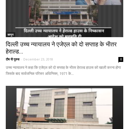
कानून
दिल्ली उच्च न्यायालय ने एजेएल को दो सप्ताह के भीतर
हेराल्ड...
टीम पी गुरुस
-
December 23, 2018
0
उच्च न्यायालय ने कहा कि एजेएल को दो सप्ताह के भीतर हेराल्ड हाउस को खाली करना होगा
जिसके बाद सार्वजनिक परिसर अधिनियम, 1971 के...