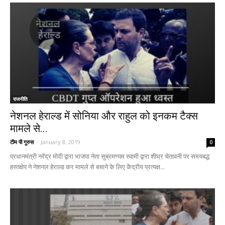
राजनीति
नेशनल हेराल्ड में सोनिया और राहुल को इनकम टैक्स
मामले से...
टीम पी गुरुस
-
January 8, 2019
0
प्रधानमंत्री नरेंद्र मोदी द्वारा भाजपा नेता सुब्रमण्यम स्वामी द्वारा शीघ्र चेतावनी पर समयबद्ध
हस्तक्षेप ने नेशनल हेराल्ड कर मामले से बचाने के लिए केंद्रीय प्रत्यक्ष...