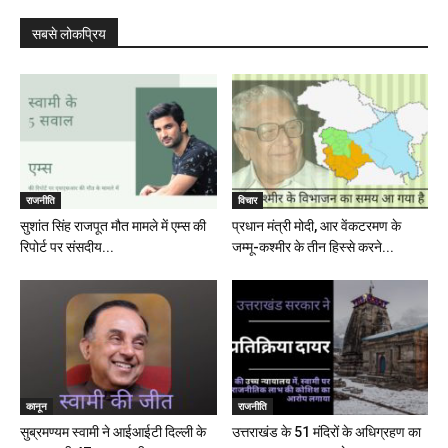
सबसे लोकप्रिय
राजनीति
विचार
सुशांत सिंह राजपूत मौत मामले में एम्स की
प्रधान मंत्री मोदी, आर वेंकटरमण के
रिपोर्ट पर संसदीय...
जम्मू-कश्मीर के तीन हिस्से करने...
कानून
राजनीति
सुब्रमण्यम स्वामी ने आईआईटी दिल्ली के
उत्तराखंड के 51 मंदिरों के अधिग्रहण का