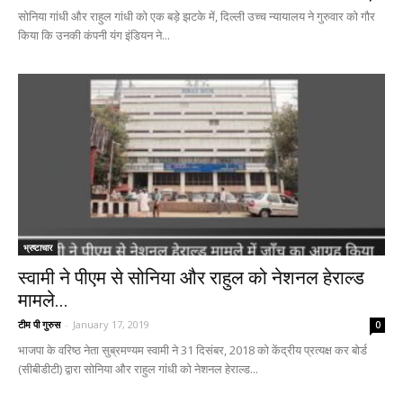
सोनिया गांधी और राहुल गांधी को एक बड़े झटके में, दिल्ली उच्च न्यायालय ने गुरुवार को गौर
किया कि उनकी कंपनी यंग इंडियन ने...
भ्रष्टाचार
स्वामी ने पीएम से सोनिया और राहुल को नेशनल हेराल्ड
मामले...
टीम पी गुरुस
-
January 17, 2019
0
भाजपा के वरिष्ठ नेता सुब्रमण्यम स्वामी ने 31 दिसंबर, 2018 को केंद्रीय प्रत्यक्ष कर बोर्ड
(सीबीडीटी) द्वारा सोनिया और राहुल गांधी को नेशनल हेराल्ड...