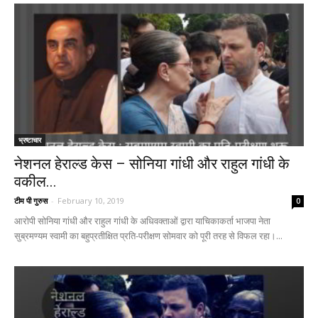
भ्रष्टाचार
नेशनल हेराल्ड केस – सोनिया गांधी और राहुल गांधी के
वकील...
टीम पी गुरुस
-
February 10, 2019
0
आरोपी सोनिया गांधी और राहुल गांधी के अधिवक्ताओं द्वारा याचिकाकर्ता भाजपा नेता
सुब्रमण्यम स्वामी का बहुप्रतीक्षित प्रति-परीक्षण सोमवार को पूरी तरह से विफल रहा।...