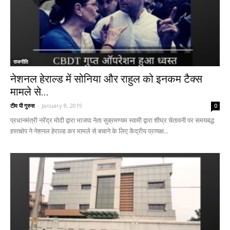
राजनीति
नेशनल हेराल्ड में सोनिया और राहुल को इनकम टैक्स
मामले से...
टीम पी गुरुस
-
January 8, 2019
0
प्रधानमंत्री नरेंद्र मोदी द्वारा भाजपा नेता सुब्रमण्यम स्वामी द्वारा शीघ्र चेतावनी पर समयबद्ध
हस्तक्षेप ने नेशनल हेराल्ड कर मामले से बचाने के लिए केंद्रीय प्रत्यक्ष...