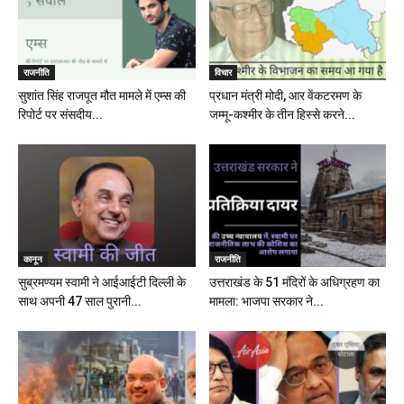
राजनीति
विचार
सुशांत सिंह राजपूत मौत मामले में एम्स की
प्रधान मंत्री मोदी, आर वेंकटरमण के
रिपोर्ट पर संसदीय...
जम्मू-कश्मीर के तीन हिस्से करने...
कानून
राजनीति
सुब्रमण्यम स्वामी ने आईआईटी दिल्ली के
उत्तराखंड के 51 मंदिरों के अधिग्रहण का
साथ अपनी 47 साल पुरानी...
मामला: भाजपा सरकार ने...