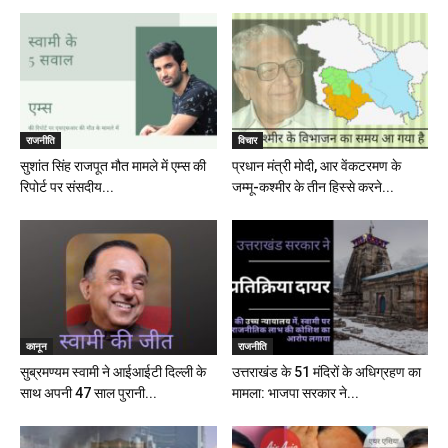
राजनीति
विचार
सुशांत सिंह राजपूत मौत मामले में एम्स की
प्रधान मंत्री मोदी, आर वेंकटरमण के
रिपोर्ट पर संसदीय...
जम्मू-कश्मीर के तीन हिस्से करने...
कानून
राजनीति
सुब्रमण्यम स्वामी ने आईआईटी दिल्ली के
उत्तराखंड के 51 मंदिरों के अधिग्रहण का
साथ अपनी 47 साल पुरानी...
मामला: भाजपा सरकार ने...