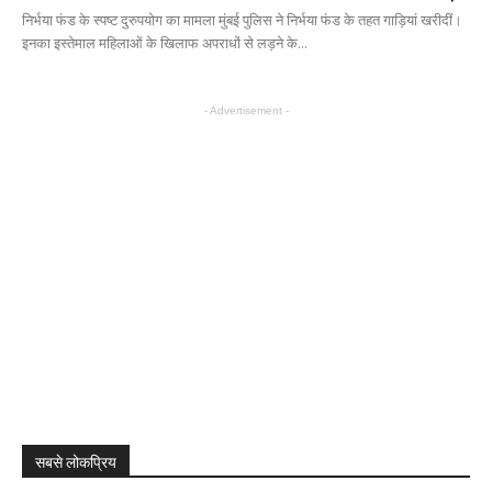
निर्भया फंड के स्पष्ट दुरुपयोग का मामला मुंबई पुलिस ने निर्भया फंड के तहत गाड़ियां खरीदीं।
इनका इस्तेमाल महिलाओं के खिलाफ अपराधों से लड़ने के...
- Advertisement -
सबसे लोकप्रिय