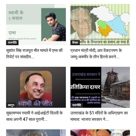
राजनीति
विचार
सुशांत सिंह राजपूत मौत मामले में एम्स की
प्रधान मंत्री मोदी, आर वेंकटरमण के
रिपोर्ट पर संसदीय...
जम्मू-कश्मीर के तीन हिस्से करने...
कानून
राजनीति
सुब्रमण्यम स्वामी ने आईआईटी दिल्ली के
उत्तराखंड के 51 मंदिरों के अधिग्रहण का
साथ अपनी 47 साल पुरानी...
मामला: भाजपा सरकार ने...