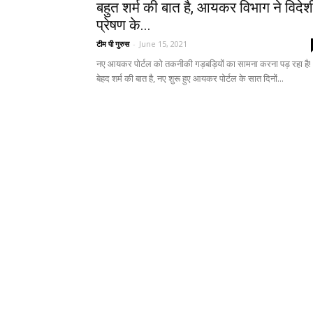
बहुत शर्म की बात है, आयकर विभाग ने विदेश
प्रेषण के...
टीम पी गुरुस
-
June 15, 2021
नए आयकर पोर्टल को तकनीकी गड़बड़ियों का सामना करना पड़ रहा है!
बेहद शर्म की बात है, नए शुरू हुए आयकर पोर्टल के सात दिनों...