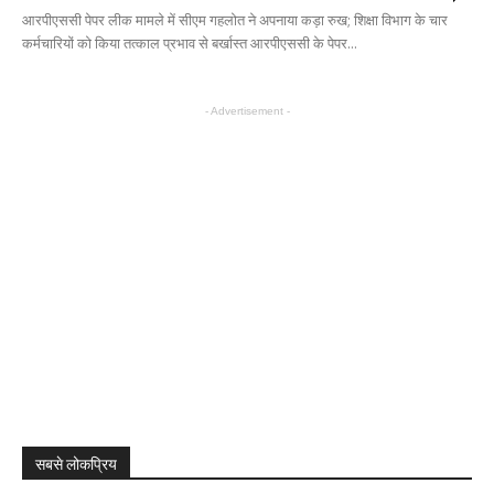
आरपीएससी पेपर लीक मामले में सीएम गहलोत ने अपनाया कड़ा रुख; शिक्षा विभाग के चार
कर्मचारियों को किया तत्काल प्रभाव से बर्खास्त आरपीएससी के पेपर...
- Advertisement -
सबसे लोकप्रिय