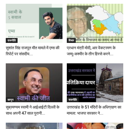
राजनीति
विचार
सुशांत सिंह राजपूत मौत मामले में एम्स की
प्रधान मंत्री मोदी, आर वेंकटरमण के
रिपोर्ट पर संसदीय...
जम्मू-कश्मीर के तीन हिस्से करने...
कानून
राजनीति
सुब्रमण्यम स्वामी ने आईआईटी दिल्ली के
उत्तराखंड के 51 मंदिरों के अधिग्रहण का
साथ अपनी 47 साल पुरानी...
मामला: भाजपा सरकार ने...