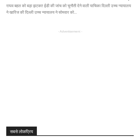
राघव बहल को बड़ा झटका! ईडी की जांच को चुनौती देने वाली याचिका दिल्ली उच्च न्यायालय
ने खारिज की दिल्ली उच्च न्यायालय ने सोमवार को...
- Advertisement -
सबसे लोकप्रिय