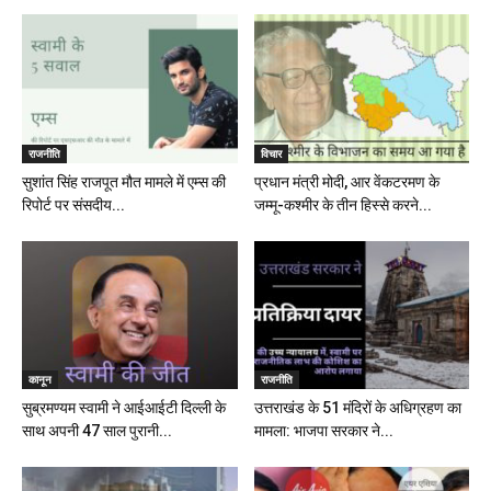
राजनीति
विचार
सुशांत सिंह राजपूत मौत मामले में एम्स की
प्रधान मंत्री मोदी, आर वेंकटरमण के
रिपोर्ट पर संसदीय...
जम्मू-कश्मीर के तीन हिस्से करने...
कानून
राजनीति
सुब्रमण्यम स्वामी ने आईआईटी दिल्ली के
उत्तराखंड के 51 मंदिरों के अधिग्रहण का
साथ अपनी 47 साल पुरानी...
मामला: भाजपा सरकार ने...